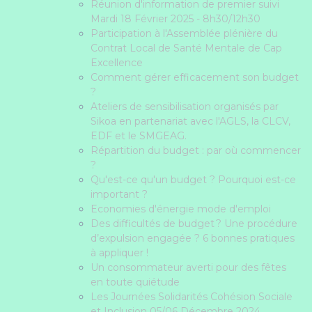
Réunion d'information de premier suivi
Mardi 18 Février 2025 - 8h30/12h30
Participation à l'Assemblée plénière du
Contrat Local de Santé Mentale de Cap
Excellence
Comment gérer efficacement son budget
?
Ateliers de sensibilisation organisés par
Sikoa en partenariat avec l'AGLS, la CLCV,
EDF et le SMGEAG.
Répartition du budget : par où commencer
?
Qu'est-ce qu'un budget ? Pourquoi est-ce
important ?
Economies d'énergie mode d'emploi
Des difficultés de budget ? Une procédure
d’expulsion engagée ? 6 bonnes pratiques
à appliquer !
Un consommateur averti pour des fêtes
en toute quiétude
Les Journées Solidarités Cohésion Sociale
et Inclusion 05/06 Décembre 2024