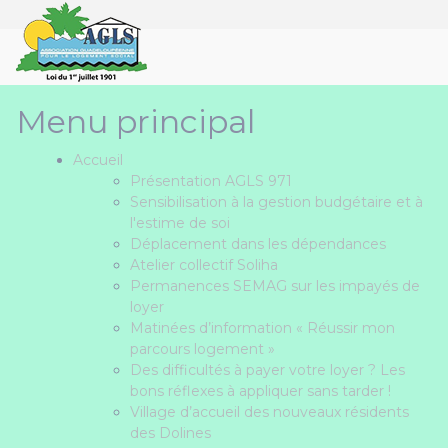
Panneau de gestion des cookies
Menu principal
Accueil
Présentation AGLS 971
Sensibilisation à la gestion budgétaire et à
l'estime de soi
Déplacement dans les dépendances
Atelier collectif Soliha
Permanences SEMAG sur les impayés de
loyer
Matinées d’information « Réussir mon
parcours logement »
Des difficultés à payer votre loyer ? Les
bons réflexes à appliquer sans tarder !
Village d’accueil des nouveaux résidents
des Dolines