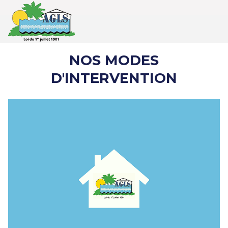
NOS MODES
D'INTERVENTION