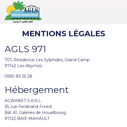
MENTIONS LÉGALES
AGLS 971
701, Résidence Les Sylphides, Grand-Camp
97142 Les Abymes
0590 83 55 28
Hébergement
AGWANET S.A.R.L.
35, rue Ferdinand Forest
Bât A1, Galeries de Houëlbourg
97122 BAIE-MAHAULT